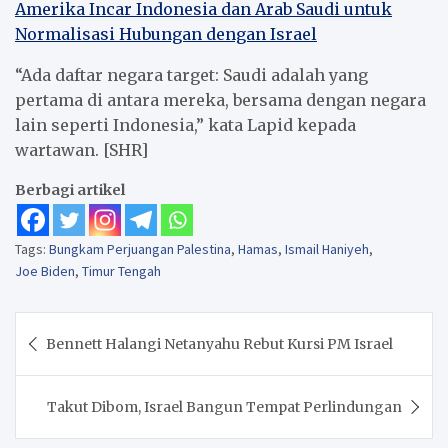
Amerika Incar Indonesia dan Arab Saudi untuk
Normalisasi Hubungan dengan Israel
“Ada daftar negara target: Saudi adalah yang
pertama di antara mereka, bersama dengan negara
lain seperti Indonesia,” kata Lapid kepada
wartawan. [SHR]
Berbagi artikel
Tags:
Bungkam Perjuangan Palestina
,
Hamas
,
Ismail Haniyeh
,
Joe Biden
,
Timur Tengah
Navigasi
Bennett Halangi Netanyahu Rebut Kursi PM Israel
pos
Takut Dibom, Israel Bangun Tempat Perlindungan