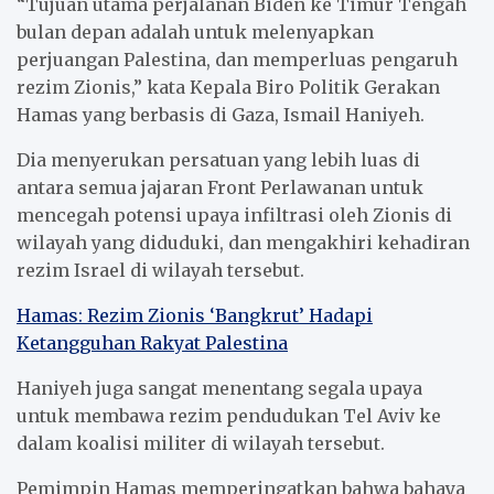
“Tujuan utama perjalanan Biden ke Timur Tengah
bulan depan adalah untuk melenyapkan
perjuangan Palestina, dan memperluas pengaruh
rezim Zionis,” kata Kepala Biro Politik Gerakan
Hamas yang berbasis di Gaza, Ismail Haniyeh.
Dia menyerukan persatuan yang lebih luas di
antara semua jajaran Front Perlawanan untuk
mencegah potensi upaya infiltrasi oleh Zionis di
wilayah yang diduduki, dan mengakhiri kehadiran
rezim Israel di wilayah tersebut.
Hamas: Rezim Zionis ‘Bangkrut’ Hadapi
Ketangguhan Rakyat Palestina
Haniyeh juga sangat menentang segala upaya
untuk membawa rezim pendudukan Tel Aviv ke
dalam koalisi militer di wilayah tersebut.
Pemimpin Hamas memperingatkan bahwa bahaya