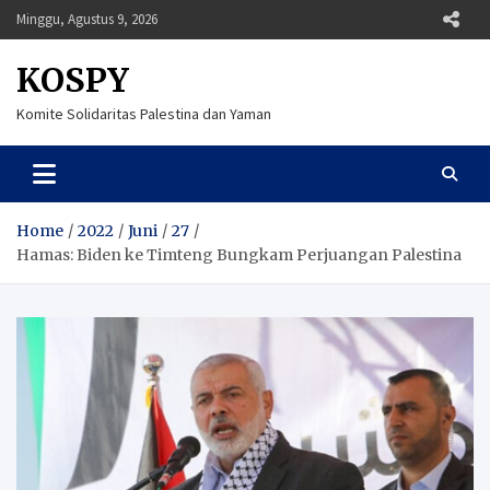
Skip
Minggu, Agustus 9, 2026
to
content
KOSPY
Komite Solidaritas Palestina dan Yaman
Home
2022
Juni
27
Hamas: Biden ke Timteng Bungkam Perjuangan Palestina