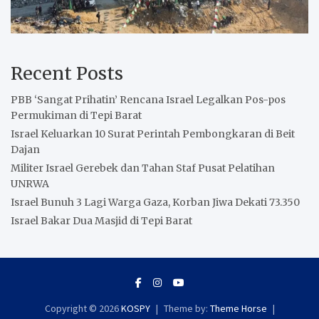
Recent Posts
PBB ‘Sangat Prihatin’ Rencana Israel Legalkan Pos-pos
Permukiman di Tepi Barat
Israel Keluarkan 10 Surat Perintah Pembongkaran di Beit
Dajan
Militer Israel Gerebek dan Tahan Staf Pusat Pelatihan
UNRWA
Israel Bunuh 3 Lagi Warga Gaza, Korban Jiwa Dekati 73.350
Israel Bakar Dua Masjid di Tepi Barat
Copyright © 2026
KOSPY
Theme by:
Theme Horse