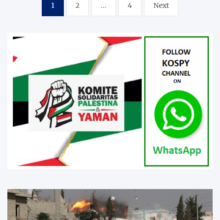
Paginasi
1
2
…
4
Next
pos