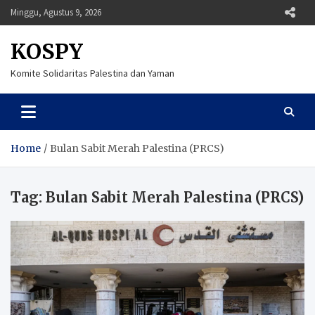
Skip
Minggu, Agustus 9, 2026
to
content
KOSPY
Komite Solidaritas Palestina dan Yaman
Home
Bulan Sabit Merah Palestina (PRCS)
Tag:
Bulan Sabit Merah Palestina (PRCS)