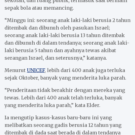
sekolah, dan ruang publik, termasuk saat bermain
sepak bola atau memancing.
“Minggu ini: seorang anak laki-laki berusia 2 tahun
ditembak dan dibunuh oleh pasukan Israel;
seorang anak laki-laki berusia 13 tahun ditembak
dan dibunuh di dalam tendanya; seorang anak laki-
laki berusia 5 tahun dan ayahnya tewas akibat
serangan Israel, dan seterusnya,” katanya.
Menurut
UNICEF
, lebih dari 400 anak juga terluka
sejak Oktober, banyak yang menderita luka parah.
“Penderitaan tidak berakhir dengan mereka yang
tewas. Lebih dari 400 anak telah terluka, banyak
yang menderita luka parah,” kata Elder.
Ia mengutip kasus-kasus baru-baru ini yang
melibatkan seorang gadis berusia 12 tahun yang
ditembak di dada saat berada di dalam tendanya