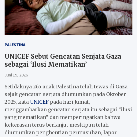
PALESTINA
UNICEF Sebut Gencatan Senjata Gaza
sebagai ‘Ilusi Mematikan’
Juni 19, 2026
Setidaknya 265 anak Palestina telah tewas di Gaza
sejak gencatan senjata diumumkan pada Oktober
2025, kata
UNICEF
pada hari Jumat,
menggambarkan gencatan senjata itu sebagai “ilusi
yang mematikan” dan memperingatkan bahwa
kekerasan terus berlanjut meskipun telah
diumumkan penghentian permusuhan, lapor