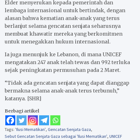
Elder menyerukan kepada pemerintah dan
lembaga internasional untuk bertindak, dengan
alasan bahwa kematian anak-anak yang terus
berlanjut selama gencatan senjata seharusnya
membuat khawatir mereka yang berkomitmen
untuk menegakkan hukum internasional.
Ia juga menunjuk ke Lebanon, di mana UNICEF
mengatakan 247 anak telah tewas dan 992 terluka
sejak peningkatan permusuhan pada 2 Maret.
“Tidak ada gencatan senjata yang dapat dianggap
bermakna selama anak-anak terus terbunuh,”
katanya. [SHR]
Berbagi artikel
Tags:
'Ilusi Mematikan'
,
Gencatan Senjata Gaza
,
Sebut Gencatan Senjata Gaza sebagai 'Ilusi Mematikan'
,
UNICEF