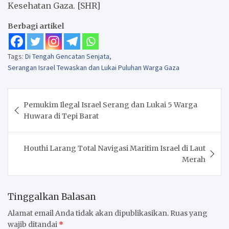
Kesehatan Gaza. [SHR]
Berbagi artikel
Tags:
Di Tengah Gencatan Senjata
,
Serangan Israel Tewaskan dan Lukai Puluhan Warga Gaza
Navigasi
Pemukim Ilegal Israel Serang dan Lukai 5 Warga
pos
Huwara di Tepi Barat
Houthi Larang Total Navigasi Maritim Israel di Laut
Merah
Tinggalkan Balasan
Alamat email Anda tidak akan dipublikasikan.
Ruas yang
wajib ditandai
*