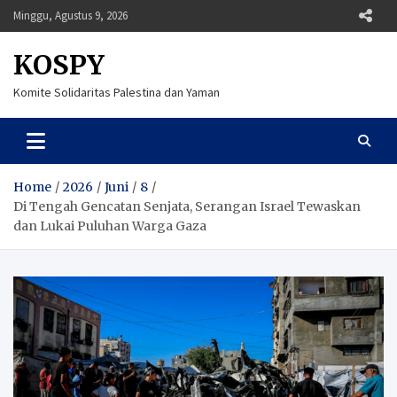
Skip
Minggu, Agustus 9, 2026
to
content
KOSPY
Komite Solidaritas Palestina dan Yaman
Home
2026
Juni
8
Di Tengah Gencatan Senjata, Serangan Israel Tewaskan
dan Lukai Puluhan Warga Gaza