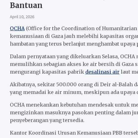
Bantuan
April 10, 2026
OCHA
(Office for the Coordination of Humanitaria
kemanusiaan di Gaza jauh melebihi kapasitas orga
hambatan yang terus berlanjut menghambat upaya 
Dalam pernyataan yang dikeluarkan Selasa, OCHA
memulihkan sebagian akses ke air bersih di Gaza s
mengurangi kapasitas pabrik
desalinasi air
laut me
Akibatnya, sekitar 500.000 orang di Deir al-Balah
yang memadai ke air minum, meskipun ada upaya d
OCHA menekankan kebutuhan mendesak untuk memf
mengizinkan masuknya pasokan penting dalam juml
penyeberangan yang tersedia.
Kantor Koordinasi Urusan Kemanusiaan PBB terseb