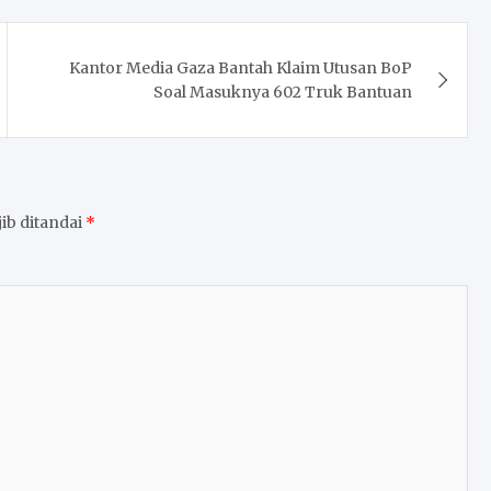
Kantor Media Gaza Bantah Klaim Utusan BoP
Soal Masuknya 602 Truk Bantuan
ib ditandai
*