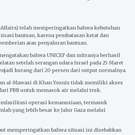
n Affairs) telah memperingatkan bahwa kebutuhan
nisasi bantuan, karena pembatasan ketat dan
pemberian atau penyaluran bantuan.
 mengatakan bahwa UNICEF dan mitranya berhasil
elatan setelah serangan udara Israel pada 25 Maret
njadi kurang dari 20 persen dari output normalnya.
 dan al-Mawasi di Khan Younis tidak memiliki akses
ari PBB untuk memasok air melalui truk.
asilitasi operasi kemanusiaan, termasuk
ah yang lebih besar ke Jalur Gaza melalui
ut memperingatkan bahwa situasi ini disebabkan