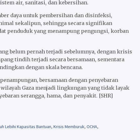
stem air, sanitasi, dan kebersihan.
ber daya untuk pembersihan dan disinfeksi,
imal sekalipun, sehingga secara signifikan
adat penduduk yang menampung pengungsi, korban
ang belum pernah terjadi sebelumnya, dengan krisis
ang tindih terjadi secara bersamaan, sementara
ndingkan dengan skala bencana.
 penampungan, bersamaan dengan penyebaran
wilayah Gaza menjadi lingkungan yang tidak layak
yebaran serangga, hama, dan penyakit. [SHR]
h Lebihi Kapasitas Bantuan
,
Krisis Memburuk
,
OCHA
,