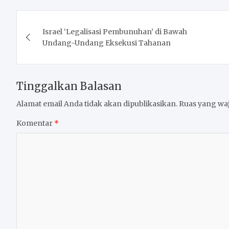
Navigasi
Israel ‘Legalisasi Pembunuhan’ di Bawah
pos
Undang-Undang Eksekusi Tahanan
Tinggalkan Balasan
Alamat email Anda tidak akan dipublikasikan.
Ruas yang waj
Komentar
*