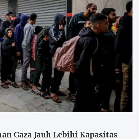
an Gaza Jauh Lebihi Kapasitas