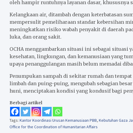
oleh hampir runtuhnya layanan dasar, khususnya si
Kelangkaan air, ditambah dengan keterbatasan sum
mempersulit pemeliharaan standar kebersihan min
meningkatkan risiko wabah penyakit di daerah p
luka, dan orang sakit.
OCHA menggambarkan situasi ini sebagai situasi y
kesehatan, lingkungan, dan kemanusiaan yang tump
upaya penanggulangan masih belum memadai diba
Penumpukan sampah di sekitar rumah dan tempat
limbah dan puing-puing, mengubah sebagian besar 
huni, menciptakan kondisi yang kondusif bagi pen
Berbagi artikel
Tags:
Kantor Koordinasi Urusan Kemanusiaan PBB
,
Kebutuhan Gaza Jau
Office for the Coordination of Humanitarian Affairs