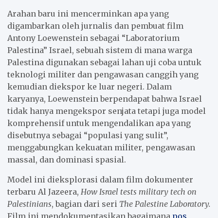
Arahan baru ini mencerminkan apa yang
digambarkan oleh jurnalis dan pembuat film
Antony Loewenstein sebagai “Laboratorium
Palestina” Israel, sebuah sistem di mana warga
Palestina digunakan sebagai lahan uji coba untuk
teknologi militer dan pengawasan canggih yang
kemudian diekspor ke luar negeri. Dalam
karyanya, Loewenstein berpendapat bahwa Israel
tidak hanya mengekspor senjata tetapi juga model
komprehensif untuk mengendalikan apa yang
disebutnya sebagai “populasi yang sulit”,
menggabungkan kekuatan militer, pengawasan
massal, dan dominasi spasial.
Model ini dieksplorasi dalam film dokumenter
terbaru Al Jazeera,
How Israel tests military tech on
Palestinians
, bagian dari seri
The Palestine Laboratory.
Film ini mendokumentasikan bagaimana
pos