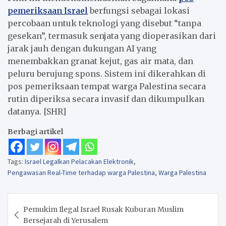
pemeriksaan Israel
berfungsi sebagai lokasi
percobaan untuk teknologi yang disebut “tanpa
gesekan”, termasuk senjata yang dioperasikan dari
jarak jauh dengan dukungan AI yang
menembakkan granat kejut, gas air mata, dan
peluru berujung spons. Sistem ini dikerahkan di
pos pemeriksaan tempat warga Palestina secara
rutin diperiksa secara invasif dan dikumpulkan
datanya. [SHR]
Berbagi artikel
Tags:
Israel Legalkan Pelacakan Elektronik
,
Pengawasan Real-Time terhadap warga Palestina
,
Warga Palestina
Navigasi
Pemukim Ilegal Israel Rusak Kuburan Muslim
pos
Bersejarah di Yerusalem