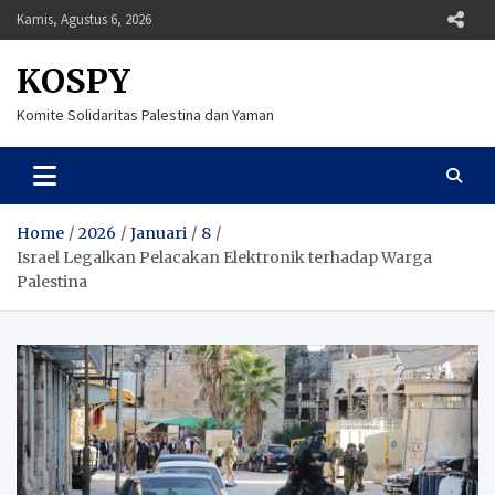
Skip
Kamis, Agustus 6, 2026
to
content
KOSPY
Komite Solidaritas Palestina dan Yaman
Home
2026
Januari
8
Israel Legalkan Pelacakan Elektronik terhadap Warga
Palestina