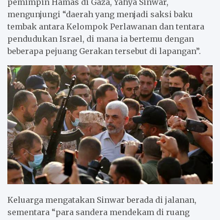
pemimpin Hamas di Gaza, Yahya Sinwar,
mengunjungi “daerah yang menjadi saksi baku
tembak antara Kelompok Perlawanan dan tentara
pendudukan Israel, di mana ia bertemu dengan
beberapa pejuang Gerakan tersebut di lapangan”.
Keluarga mengatakan Sinwar berada di jalanan,
sementara “para sandera mendekam di ruang