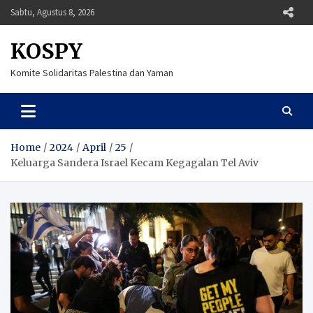
Skip
Sabtu, Agustus 8, 2026
to
content
KOSPY
Komite Solidaritas Palestina dan Yaman
Home
2024
April
25
Keluarga Sandera Israel Kecam Kegagalan Tel Aviv