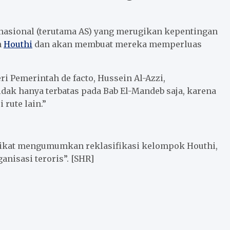
rnasional (terutama AS) yang merugikan kepentingan
h
Houthi
dan akan membuat mereka memperluas
i Pemerintah de facto, Hussein Al-Azzi,
dak hanya terbatas pada Bab El-Mandeb saja, karena
rute lain.”
erikat mengumumkan reklasifikasi kelompok Houthi,
anisasi teroris”. [SHR]