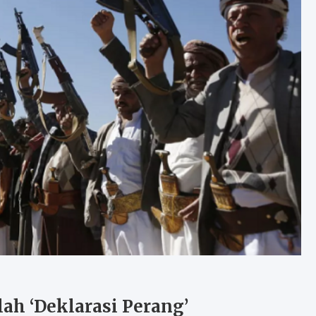
h ‘Deklarasi Perang’