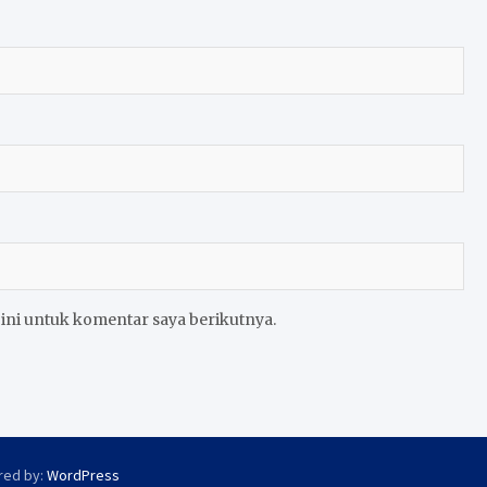
ini untuk komentar saya berikutnya.
red by:
WordPress