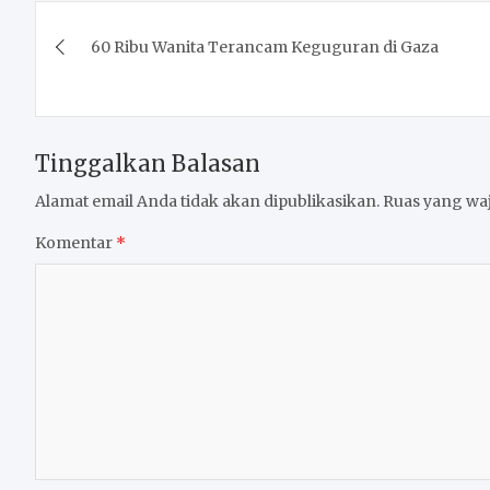
Navigasi
60 Ribu Wanita Terancam Keguguran di Gaza
pos
Tinggalkan Balasan
Alamat email Anda tidak akan dipublikasikan.
Ruas yang waj
Komentar
*