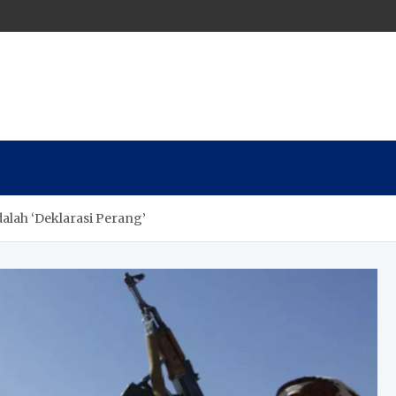
lah ‘Deklarasi Perang’