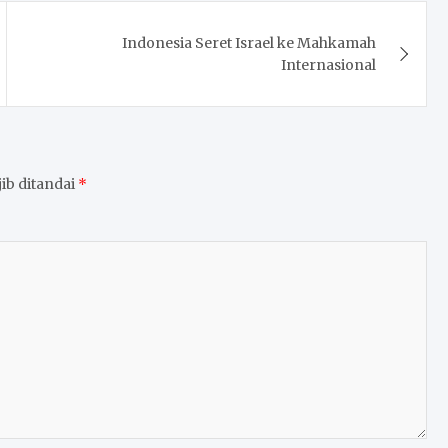
Indonesia Seret Israel ke Mahkamah
Internasional
ib ditandai
*