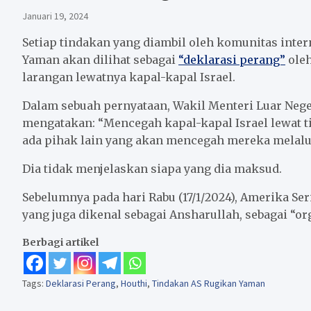
Januari 19, 2024
Setiap tindakan yang diambil oleh komunitas inte
Yaman akan dilihat sebagai
“deklarasi perang”
ole
larangan lewatnya kapal-kapal Israel.
Dalam sebuah pernyataan, Wakil Menteri Luar Neger
mengatakan: “Mencegah kapal-kapal Israel lewat ti
ada pihak lain yang akan mencegah mereka melalui 
Dia tidak menjelaskan siapa yang dia maksud.
Sebelumnya pada hari Rabu (17/1/2024), Amerika S
yang juga dikenal sebagai Ansharullah, sebagai “org
Berbagi artikel
Tags:
Deklarasi Perang
,
Houthi
,
Tindakan AS Rugikan Yaman