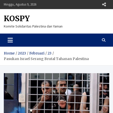
Skip
Minggu, Agustus 9, 2026
to
content
KOSPY
Komite Solidaritas Palestina dan Yaman
Home
2023
Februari
23
Pasukan Israel Serang Brutal Tahanan Palestina