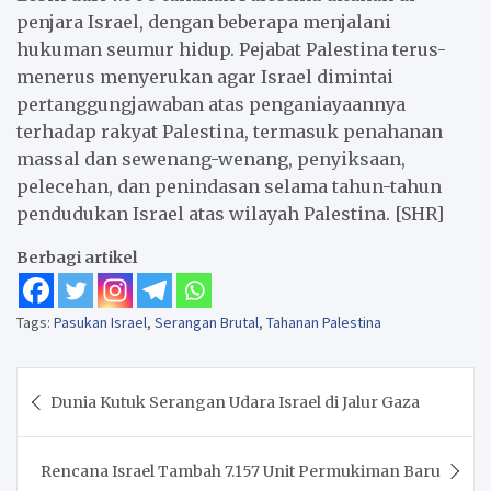
penjara Israel, dengan beberapa menjalani
hukuman seumur hidup. Pejabat Palestina terus-
menerus menyerukan agar Israel dimintai
pertanggungjawaban atas penganiayaannya
terhadap rakyat Palestina, termasuk penahanan
massal dan sewenang-wenang, penyiksaan,
pelecehan, dan penindasan selama tahun-tahun
pendudukan Israel atas wilayah Palestina. [SHR]
Berbagi artikel
Tags:
Pasukan Israel
,
Serangan Brutal
,
Tahanan Palestina
Navigasi
Dunia Kutuk Serangan Udara Israel di Jalur Gaza
pos
Rencana Israel Tambah 7.157 Unit Permukiman Baru