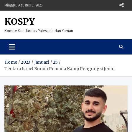
Skip
Minggu, Agustus 9, 2026
to
content
KOSPY
Komite Solidaritas Palestina dan Yaman
Home
2023
Januari
25
Tentara Israel Bunuh Pemuda Kamp Pengungsi Jenin