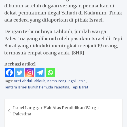
dibunuh setelah dugaan serangan penusukan di
dekat pemukiman ilegal Yahudi di Kadumim. Tidak
ada cedera yang dilaporkan di pihak Israel.
Dengan terbunuhnya Lahlouh, jumlah warga
Palestina yang dibunuh oleh pasukan Israel di Tepi
Barat yang diduduki meningkat menjadi 19 orang,
termasuk empat orang anak. [SHR]
Berbagi artikel
Tags:
Aref Abdul Lahlouh
,
Kamp Pengungsi Jenin
,
Tentara Israel Bunuh Pemuda Palestina
,
Tepi Barat
Navigasi
Israel Langgar Hak Atas Pendidikan Warga
pos
Palestina