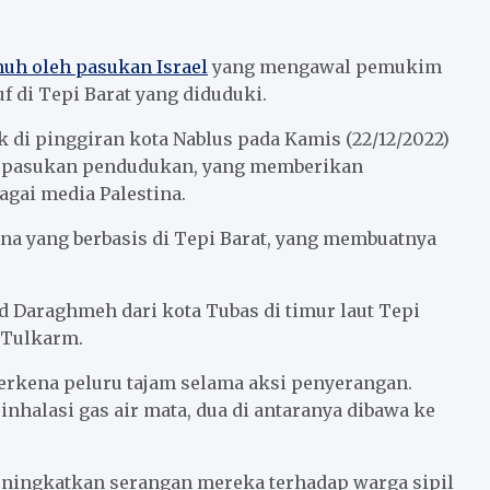
nuh oleh pasukan Israel
yang mengawal pemukim
f di Tepi Barat yang diduduki.
ak di pinggiran kota Nablus pada Kamis (22/12/2022)
an pasukan pendudukan, yang memberikan
agai media Palestina.
ina yang berbasis di Tepi Barat, yang membuatnya
ed Daraghmeh dari kota Tubas di timur laut Tepi
 Tulkarm.
 terkena peluru tajam selama aksi penyerangan.
nhalasi gas air mata, dua di antaranya dibawa ke
ningkatkan serangan mereka terhadap warga sipil