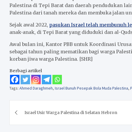
Palestina di Tepi Barat dan daerah pendudukan la
Palestina dari tanah mereka dan membuka jalan u
Sejak awal 2022,
pasukan Israel telah membunuh leb
anak-anak, di Tepi Barat yang diduduki dan al-Quds
Awal bulan ini, Kantor PBB untuk Koordinasi Ur
sebagai tahun paling mematikan bagi warga Palest
korban jiwa warga Palestina. [SHR]
Berbagi artikel
Tags:
Ahmed Daraghmeh
,
Israel Bunuh Pesepak Bola Muda Palestina
,
Navigasi
Israel Usir Warga Palestina di Selatan Hebron
pos