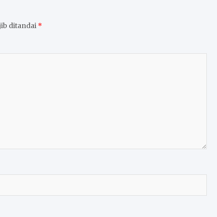
ib ditandai
*