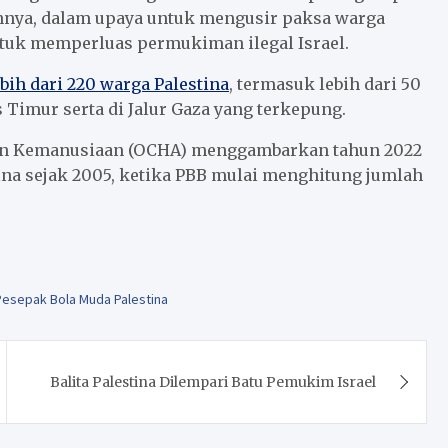
innya, dalam upaya untuk mengusir paksa warga
ntuk memperluas permukiman ilegal Israel.
ih dari 220 warga Palestina
, termasuk lebih dari 50
 Timur serta di Jalur Gaza yang terkepung.
usan Kemanusiaan (OCHA) menggambarkan tahun 2022
ina sejak 2005, ketika PBB mulai menghitung jumlah
Pesepak Bola Muda Palestina
Balita Palestina Dilempari Batu Pemukim Israel