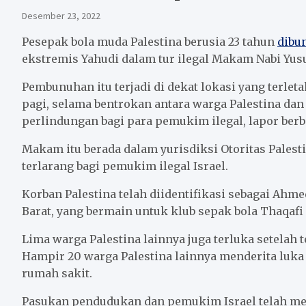
Desember 23, 2022
Pesepak bola muda Palestina berusia 23 tahun
dibu
ekstremis Yahudi dalam tur ilegal Makam Nabi Yusu
Pembunuhan itu terjadi di dekat lokasi yang terlet
pagi, selama bentrokan antara warga Palestina d
perlindungan bagi para pemukim ilegal, lapor berb
Makam itu berada dalam yurisdiksi Otoritas Palest
terlarang bagi pemukim ilegal Israel.
Korban Palestina telah diidentifikasi sebagai Ahm
Barat, yang bermain untuk klub sepak bola Thaqafi
Lima warga Palestina lainnya juga terluka setelah
Hampir 20 warga Palestina lainnya menderita luka i
rumah sakit.
Pasukan pendudukan dan pemukim Israel telah me