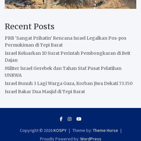
Recent Posts
PBB ‘Sangat Prihatin’ Rencana Israel Legalkan Pos-pos
Permukiman di Tepi Barat
Israel Keluarkan 10 Surat Perintah Pembongkaran di Beit
Dajan
Militer Israel Gerebek dan Tahan Staf Pusat Pelatihan
UNRWA
Israel Bunuh 3 Lagi Warga Gaza, Korban Jiwa Dekati 73.350
Israel Bakar Dua Masjid di Tepi Barat
Copyright © 2026
KOSPY
Theme by:
Theme Horse
Proudly Powered by:
WordPress