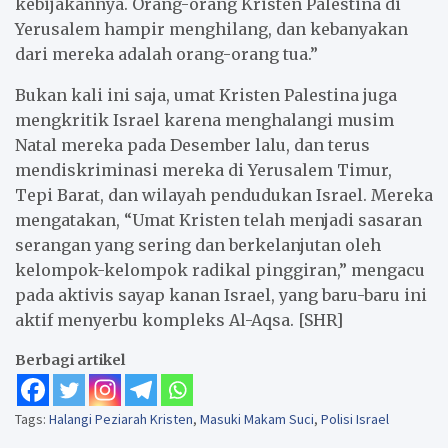
kebijakannya. Orang-orang Kristen Palestina di
Yerusalem hampir menghilang, dan kebanyakan
dari mereka adalah orang-orang tua.”
Bukan kali ini saja, umat ​​Kristen Palestina juga
mengkritik Israel karena menghalangi musim
Natal mereka pada Desember lalu, dan terus
mendiskriminasi mereka di Yerusalem Timur,
Tepi Barat, dan wilayah pendudukan Israel. Mereka
mengatakan, “Umat Kristen telah menjadi sasaran
serangan yang sering dan berkelanjutan oleh
kelompok-kelompok radikal pinggiran,” mengacu
pada aktivis sayap kanan Israel, yang baru-baru ini
aktif menyerbu kompleks Al-Aqsa. [SHR]
Berbagi artikel
Tags:
Halangi Peziarah Kristen
,
Masuki Makam Suci
,
Polisi Israel