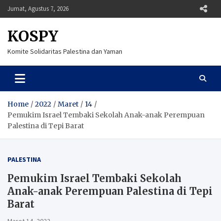
Skip
Jumat, Agustus 7, 2026
to
content
KOSPY
Komite Solidaritas Palestina dan Yaman
Home
2022
Maret
14
Pemukim Israel Tembaki Sekolah Anak-anak Perempuan
Palestina di Tepi Barat
PALESTINA
Pemukim Israel Tembaki Sekolah
Anak-anak Perempuan Palestina di Tepi
Barat