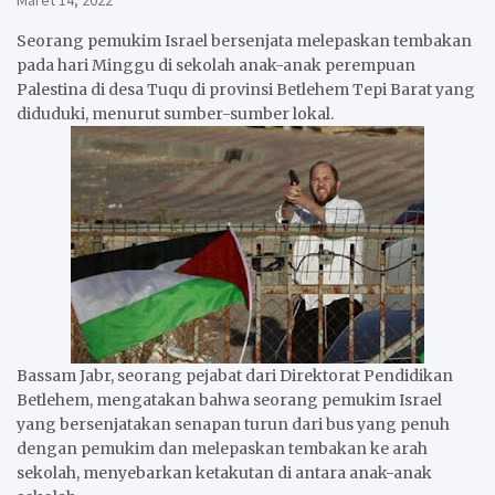
Maret 14, 2022
Seorang pemukim Israel bersenjata melepaskan tembakan
pada hari Minggu di sekolah anak-anak perempuan
Palestina di desa Tuqu di provinsi Betlehem Tepi Barat yang
diduduki, menurut sumber-sumber lokal.
Bassam Jabr, seorang pejabat dari Direktorat Pendidikan
Betlehem, mengatakan bahwa seorang pemukim Israel
yang bersenjatakan senapan turun dari bus yang penuh
dengan pemukim dan melepaskan tembakan ke arah
sekolah, menyebarkan ketakutan di antara anak-anak