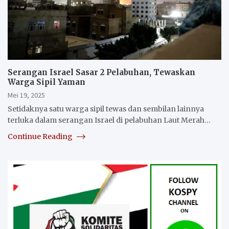
Serangan Israel Sasar 2 Pelabuhan, Tewaskan
Warga Sipil Yaman
Mei 19, 2025
Setidaknya satu warga sipil tewas dan sembilan lainnya
terluka dalam serangan Israel di pelabuhan Laut Merah…
Continue Reading