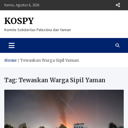
Skip
Kamis, Agustus 6, 2026
to
content
KOSPY
Komite Solidaritas Palestina dan Yaman
Home
Tewaskan Warga Sipil Yaman
Tag:
Tewaskan Warga Sipil Yaman