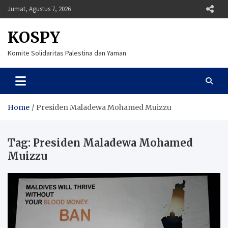
Skip
Jumat, Agustus 7, 2026
to
content
KOSPY
Komite Solidaritas Palestina dan Yaman
Home
Presiden Maladewa Mohamed Muizzu
Tag:
Presiden Maladewa Mohamed
Muizzu