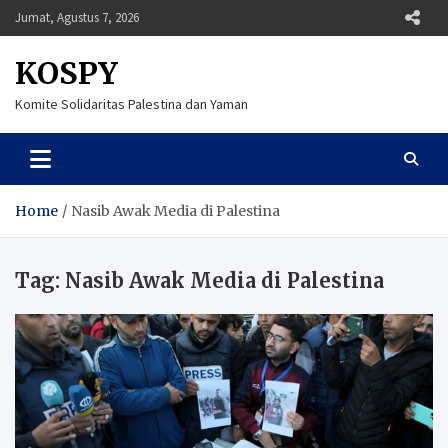
Skip
Jumat, Agustus 7, 2026
to
content
KOSPY
Komite Solidaritas Palestina dan Yaman
Home
Nasib Awak Media di Palestina
Tag:
Nasib Awak Media di Palestina