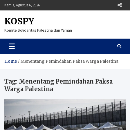
Skip
Kamis, Agustus 6, 2026
to
content
KOSPY
Komite Solidaritas Palestina dan Yaman
Home
Menentang Pemindahan Paksa Warga Palestina
Tag:
Menentang Pemindahan Paksa
Warga Palestina