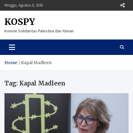
Skip
Minggu, Agustus 9, 2026
to
content
KOSPY
Komite Solidaritas Palestina dan Yaman
Home
Kapal Madleen
Tag:
Kapal Madleen