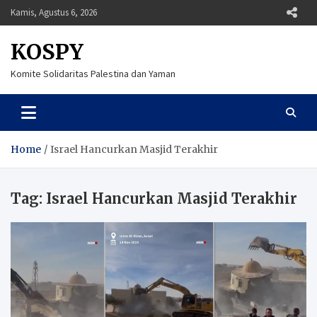
Skip
Kamis, Agustus 6, 2026
to
content
KOSPY
Komite Solidaritas Palestina dan Yaman
Home
Israel Hancurkan Masjid Terakhir
Tag:
Israel Hancurkan Masjid Terakhir