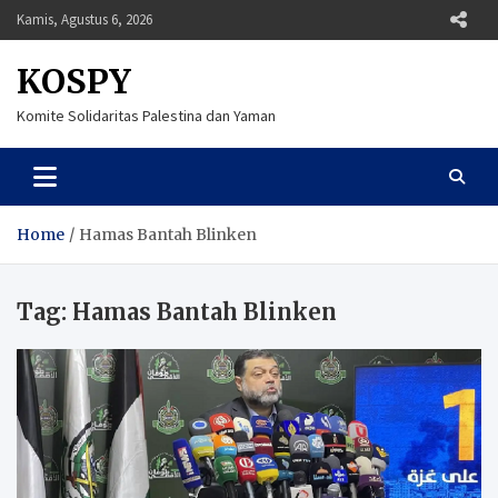
Skip
Kamis, Agustus 6, 2026
to
content
KOSPY
Komite Solidaritas Palestina dan Yaman
Home
Hamas Bantah Blinken
Tag:
Hamas Bantah Blinken