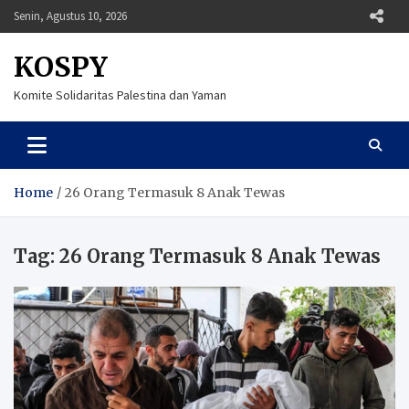
Skip
Senin, Agustus 10, 2026
to
content
KOSPY
Komite Solidaritas Palestina dan Yaman
Home
26 Orang Termasuk 8 Anak Tewas
Tag:
26 Orang Termasuk 8 Anak Tewas