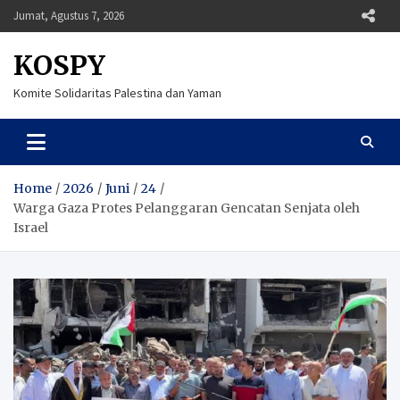
Skip
Jumat, Agustus 7, 2026
to
content
KOSPY
Komite Solidaritas Palestina dan Yaman
Home
2026
Juni
24
Warga Gaza Protes Pelanggaran Gencatan Senjata oleh
Israel