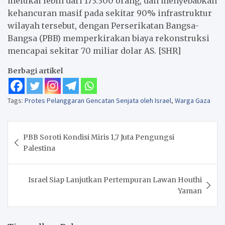
melukai lebih dari 173.300 orang, dan menyebabkan
kehancuran masif pada sekitar 90% infrastruktur
wilayah tersebut, dengan Perserikatan Bangsa-
Bangsa (PBB) memperkirakan biaya rekonstruksi
mencapai sekitar 70 miliar dolar AS. [SHR]
Berbagi artikel
Tags:
Protes Pelanggaran Gencatan Senjata oleh Israel
,
Warga Gaza
Navigasi
PBB Soroti Kondisi Miris 1,7 Juta Pengungsi
pos
Palestina
Israel Siap Lanjutkan Pertempuran Lawan Houthi
Yaman