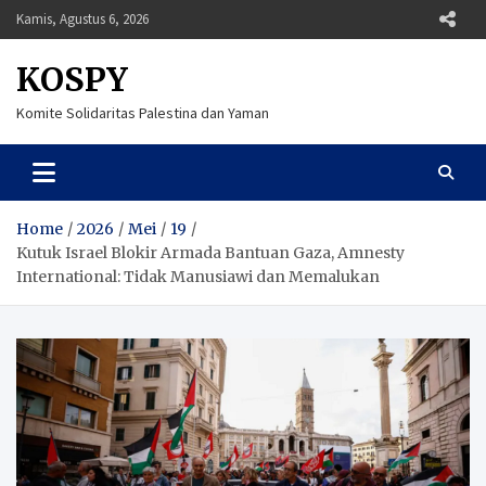
Skip
Kamis, Agustus 6, 2026
to
content
KOSPY
Komite Solidaritas Palestina dan Yaman
Home
2026
Mei
19
Kutuk Israel Blokir Armada Bantuan Gaza, Amnesty
International: Tidak Manusiawi dan Memalukan