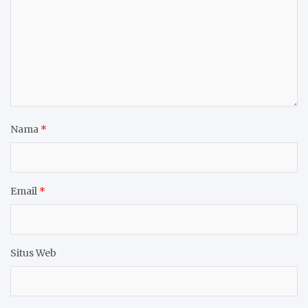
Nama
*
Email
*
Situs Web