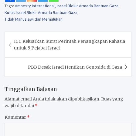
Tags:
Amnesty International
,
Israel Blokir Armada Bantuan Gaza
,
Kutuk Israel Blokir Armada Bantuan Gaza
,
Tidak Manusiawi dan Memalukan
Navigasi
ICC Keluarkan Surat Perintah Penangkapan Rahasia
pos
untuk 5 Pejabat Israel
PBB Desak Israel Hentikan Genosida di Gaza
Tinggalkan Balasan
Alamat email Anda tidak akan dipublikasikan.
Ruas yang
wajib ditandai
*
Komentar
*