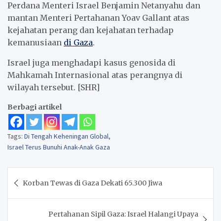
Perdana Menteri Israel Benjamin Netanyahu dan
mantan Menteri Pertahanan Yoav Gallant atas
kejahatan perang dan kejahatan terhadap
kemanusiaan
di Gaza
.
Israel juga menghadapi kasus genosida di
Mahkamah Internasional atas perangnya di
wilayah tersebut. [SHR]
Berbagi artikel
Tags:
Di Tengah Keheningan Global
,
Israel Terus Bunuhi Anak-Anak Gaza
Navigasi
Korban Tewas di Gaza Dekati 65.300 Jiwa
pos
Pertahanan Sipil Gaza: Israel Halangi Upaya