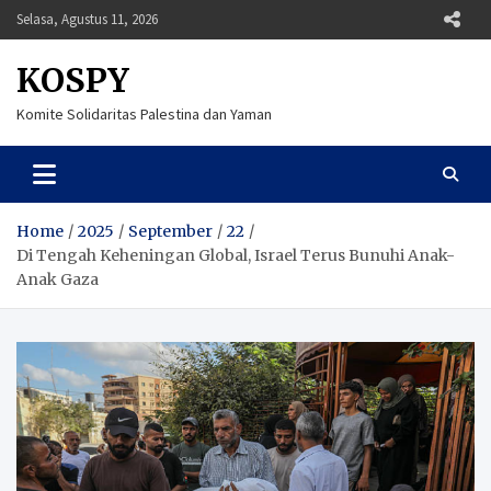
Skip
Selasa, Agustus 11, 2026
to
content
KOSPY
Komite Solidaritas Palestina dan Yaman
Home
2025
September
22
Di Tengah Keheningan Global, Israel Terus Bunuhi Anak-
Anak Gaza