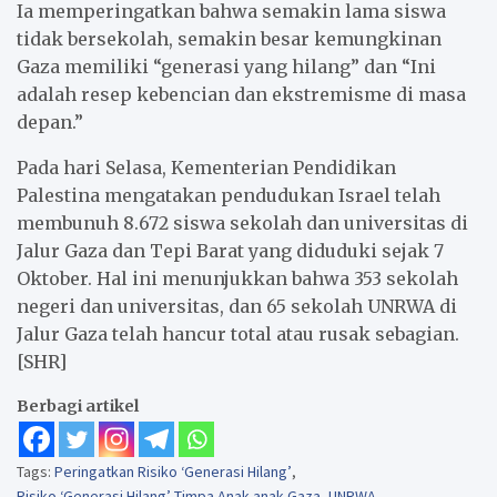
Ia memperingatkan bahwa semakin lama siswa
tidak bersekolah, semakin besar kemungkinan
Gaza memiliki “generasi yang hilang” dan “Ini
adalah resep kebencian dan ekstremisme di masa
depan.”
Pada hari Selasa, Kementerian Pendidikan
Palestina mengatakan pendudukan Israel telah
membunuh 8.672 siswa sekolah dan universitas di
Jalur Gaza dan Tepi Barat yang diduduki sejak 7
Oktober. Hal ini menunjukkan bahwa 353 sekolah
negeri dan universitas, dan 65 sekolah UNRWA di
Jalur Gaza telah hancur total atau rusak sebagian.
[SHR]
Berbagi artikel
Tags:
Peringatkan Risiko ‘Generasi Hilang’
,
Risiko ‘Generasi Hilang’ Timpa Anak-anak Gaza
,
UNRWA