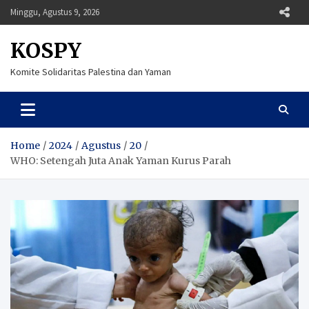
Skip
Minggu, Agustus 9, 2026
to
content
KOSPY
Komite Solidaritas Palestina dan Yaman
Home
2024
Agustus
20
WHO: Setengah Juta Anak Yaman Kurus Parah