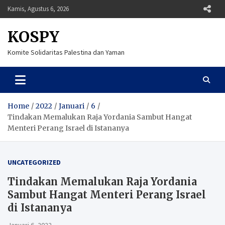
Skip
Kamis, Agustus 6, 2026
to
content
KOSPY
Komite Solidaritas Palestina dan Yaman
Home
2022
Januari
6
Tindakan Memalukan Raja Yordania Sambut Hangat
Menteri Perang Israel di Istananya
UNCATEGORIZED
Tindakan Memalukan Raja Yordania
Sambut Hangat Menteri Perang Israel
di Istananya