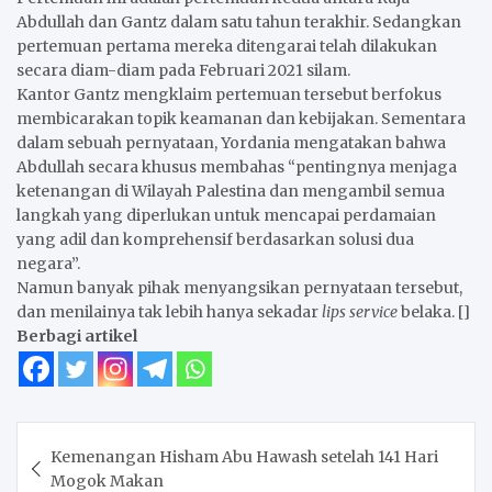
Abdullah dan Gantz dalam satu tahun terakhir. Sedangkan
pertemuan pertama mereka ditengarai telah dilakukan
secara diam-diam pada Februari 2021 silam.
Kantor Gantz mengklaim pertemuan tersebut berfokus
membicarakan topik keamanan dan kebijakan. Sementara
dalam sebuah pernyataan, Yordania mengatakan bahwa
Abdullah secara khusus membahas “pentingnya menjaga
ketenangan di Wilayah Palestina dan mengambil semua
langkah yang diperlukan untuk mencapai perdamaian
yang adil dan komprehensif berdasarkan solusi dua
negara”.
Namun banyak pihak menyangsikan pernyataan tersebut,
dan menilainya tak lebih hanya sekadar
lips service
belaka. []
Berbagi artikel
Navigasi
Kemenangan Hisham Abu Hawash setelah 141 Hari
pos
Mogok Makan