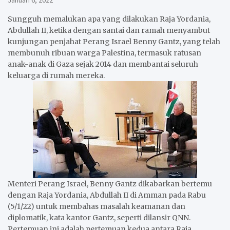
Januari 6, 2022
Sungguh memalukan apa yang dilakukan Raja Yordania,
Abdullah II, ketika dengan santai dan ramah menyambut
kunjungan penjahat Perang Israel Benny Gantz, yang telah
membunuh ribuan warga Palestina, termasuk ratusan
anak-anak di Gaza sejak 2014 dan membantai seluruh
keluarga di rumah mereka.
Menteri Perang Israel, Benny Gantz dikabarkan bertemu
dengan Raja Yordania, Abdullah II di Amman pada Rabu
(5/1/22) untuk membahas masalah keamanan dan
diplomatik, kata kantor Gantz, seperti dilansir QNN.
Pertemuan ini adalah pertemuan kedua antara Raja