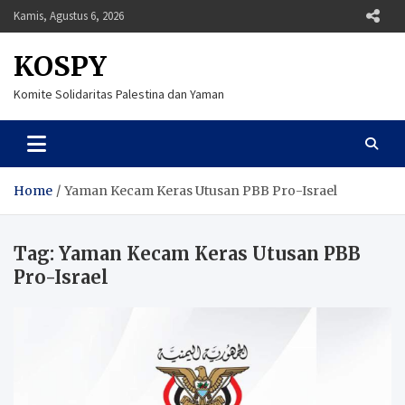
Skip
Kamis, Agustus 6, 2026
to
content
KOSPY
Komite Solidaritas Palestina dan Yaman
Home
Yaman Kecam Keras Utusan PBB Pro-Israel
Tag:
Yaman Kecam Keras Utusan PBB
Pro-Israel