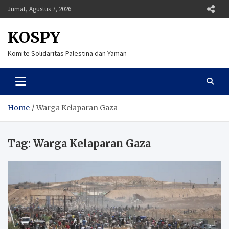
Skip
Jumat, Agustus 7, 2026
to
content
KOSPY
Komite Solidaritas Palestina dan Yaman
Home
Warga Kelaparan Gaza
Tag:
Warga Kelaparan Gaza