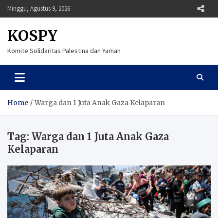
Skip
Minggu, Agustus 9, 2026
to
content
KOSPY
Komite Solidaritas Palestina dan Yaman
Home
Warga dan 1 Juta Anak Gaza Kelaparan
Tag:
Warga dan 1 Juta Anak Gaza
Kelaparan