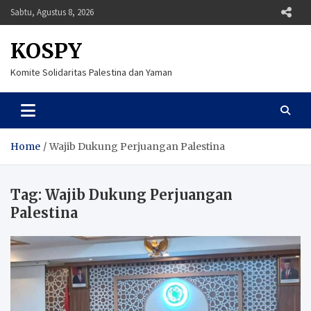
Skip
Sabtu, Agustus 8, 2026
to
content
KOSPY
Komite Solidaritas Palestina dan Yaman
Home
Wajib Dukung Perjuangan Palestina
Tag:
Wajib Dukung Perjuangan
Palestina