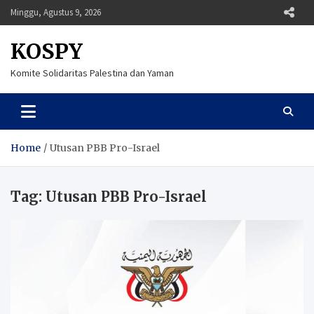
Skip
Minggu, Agustus 9, 2026
to
content
KOSPY
Komite Solidaritas Palestina dan Yaman
Home
Utusan PBB Pro-Israel
Tag:
Utusan PBB Pro-Israel