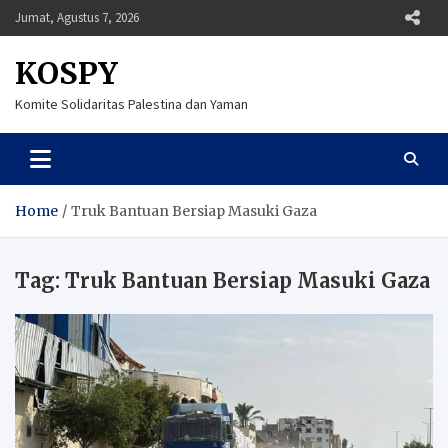
Skip
Jumat, Agustus 7, 2026
to
content
KOSPY
Komite Solidaritas Palestina dan Yaman
Home
Truk Bantuan Bersiap Masuki Gaza
Tag:
Truk Bantuan Bersiap Masuki Gaza