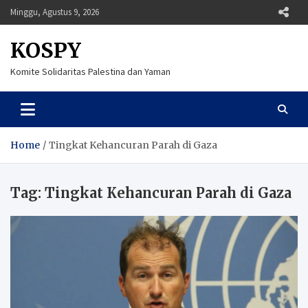
Skip
Minggu, Agustus 9, 2026
to
content
KOSPY
Komite Solidaritas Palestina dan Yaman
Home
Tingkat Kehancuran Parah di Gaza
Tag:
Tingkat Kehancuran Parah di Gaza