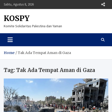
Skip
Sabtu, Agustus 8, 2026
to
content
KOSPY
Komite Solidaritas Palestina dan Yaman
Home
Tak Ada Tempat Aman di Gaza
Tag:
Tak Ada Tempat Aman di Gaza