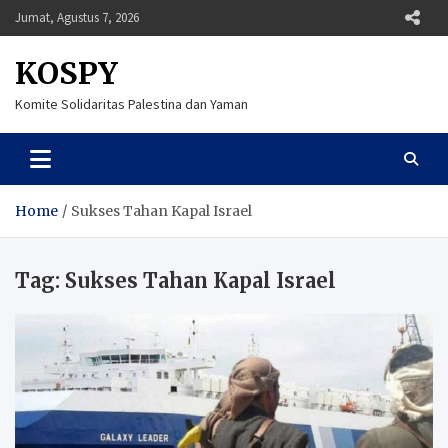
Skip
Jumat, Agustus 7, 2026
to
content
KOSPY
Komite Solidaritas Palestina dan Yaman
Home
Sukses Tahan Kapal Israel
Tag:
Sukses Tahan Kapal Israel