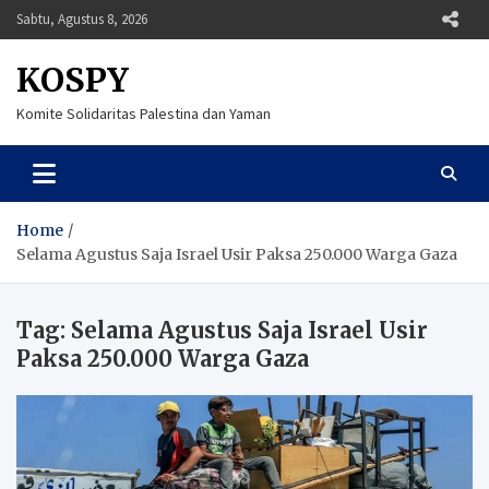
Skip
Sabtu, Agustus 8, 2026
to
content
KOSPY
Komite Solidaritas Palestina dan Yaman
Home
Selama Agustus Saja Israel Usir Paksa 250.000 Warga Gaza
Tag:
Selama Agustus Saja Israel Usir
Paksa 250.000 Warga Gaza