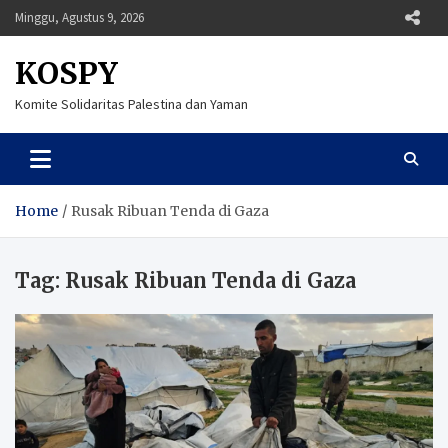
Skip
Minggu, Agustus 9, 2026
to
content
KOSPY
Komite Solidaritas Palestina dan Yaman
Home
Rusak Ribuan Tenda di Gaza
Tag:
Rusak Ribuan Tenda di Gaza