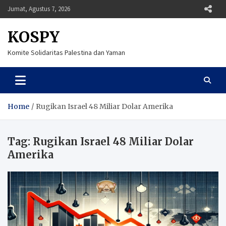
Skip
Jumat, Agustus 7, 2026
to
content
KOSPY
Komite Solidaritas Palestina dan Yaman
Home
Rugikan Israel 48 Miliar Dolar Amerika
Tag:
Rugikan Israel 48 Miliar Dolar
Amerika