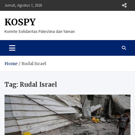
Skip
Jumat, Agustus 7, 2026
to
content
KOSPY
Komite Solidaritas Palestina dan Yaman
Home
Rudal Israel
Tag:
Rudal Israel