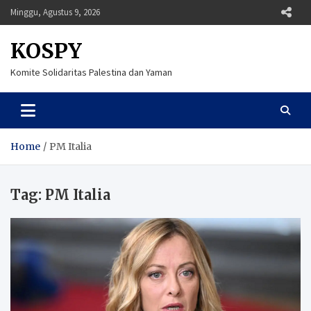
Skip
Minggu, Agustus 9, 2026
to
content
KOSPY
Komite Solidaritas Palestina dan Yaman
Home
PM Italia
Tag:
PM Italia