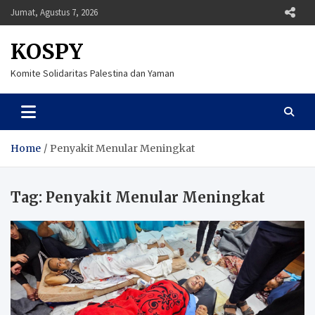
Skip
Jumat, Agustus 7, 2026
to
content
KOSPY
Komite Solidaritas Palestina dan Yaman
Home
Penyakit Menular Meningkat
Tag:
Penyakit Menular Meningkat