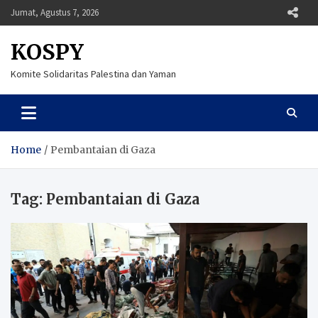
Skip
Jumat, Agustus 7, 2026
to
content
KOSPY
Komite Solidaritas Palestina dan Yaman
Home
Pembantaian di Gaza
Tag:
Pembantaian di Gaza