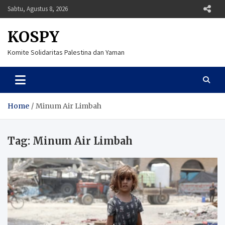
Skip
Sabtu, Agustus 8, 2026
to
content
KOSPY
Komite Solidaritas Palestina dan Yaman
Home
Minum Air Limbah
Tag:
Minum Air Limbah