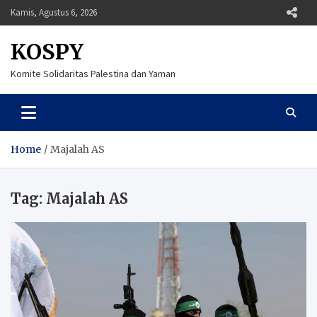
Skip
Kamis, Agustus 6, 2026
to
content
KOSPY
Komite Solidaritas Palestina dan Yaman
Home
Majalah AS
Tag:
Majalah AS