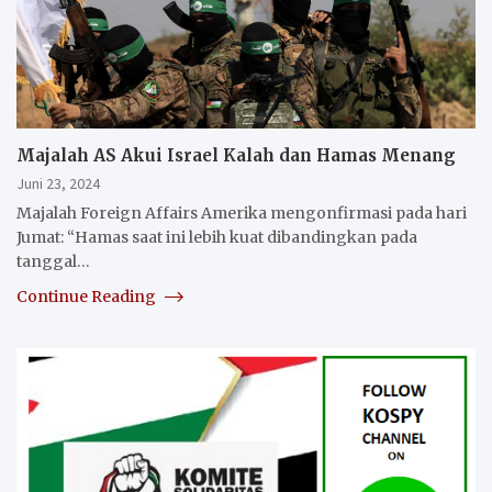
Majalah AS Akui Israel Kalah dan Hamas Menang
Juni 23, 2024
Majalah Foreign Affairs Amerika mengonfirmasi pada hari
Jumat: “Hamas saat ini lebih kuat dibandingkan pada
tanggal…
Continue Reading