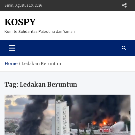
Skip
Senin, Agustus 10, 2026
to
content
KOSPY
Komite Solidaritas Palestina dan Yaman
Home
Ledakan Beruntun
Tag:
Ledakan Beruntun