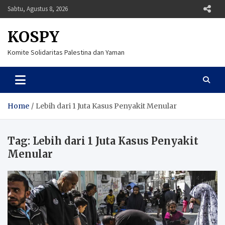
Skip
Sabtu, Agustus 8, 2026
to
content
KOSPY
Komite Solidaritas Palestina dan Yaman
Home
Lebih dari 1 Juta Kasus Penyakit Menular
Tag:
Lebih dari 1 Juta Kasus Penyakit
Menular