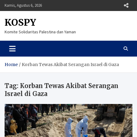
Skip
Kamis, Agustus 6, 2026
to
content
KOSPY
Komite Solidaritas Palestina dan Yaman
Home
Korban Tewas Akibat Serangan Israel di Gaza
Tag:
Korban Tewas Akibat Serangan
Israel di Gaza