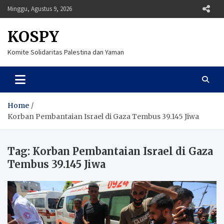
Skip
Minggu, Agustus 9, 2026
to
content
KOSPY
Komite Solidaritas Palestina dan Yaman
Home
Korban Pembantaian Israel di Gaza Tembus 39.145 Jiwa
Tag:
Korban Pembantaian Israel di Gaza
Tembus 39.145 Jiwa